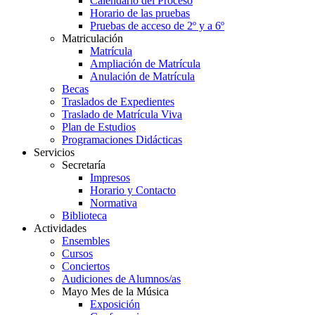
Calendario del Proceso
Horario de las pruebas
Pruebas de acceso de 2º y a 6º
Matriculación
Matrícula
Ampliación de Matrícula
Anulación de Matrícula
Becas
Traslados de Expedientes
Traslado de Matrícula Viva
Plan de Estudios
Programaciones Didácticas
Servicios
Secretaría
Impresos
Horario y Contacto
Normativa
Biblioteca
Actividades
Ensembles
Cursos
Conciertos
Audiciones de Alumnos/as
Mayo Mes de la Música
Exposición